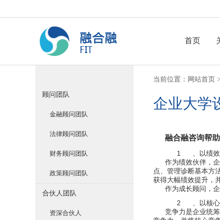
首页
当前位置：
网站首页
顾问团队
企业大学
金融顾问团队
法律顾问团队
融合融咨询帮助
1
财务顾问团队
、以绩效
作为绩效伙伴，企
点、管理诊断基本方
政策顾问团队
获得大幅绩效提升，
作为成长顾问，企
合伙人团队
2
、以核心
竞争力是企业统筹
资深合伙人