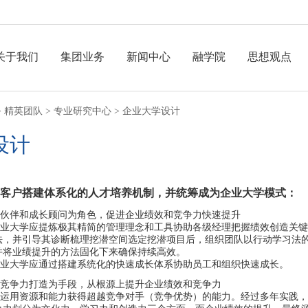
关于我们
集团业务
新闻中心
融学院
思想观点
>
精英团队
>
专业研究中心
>
企业大学设计
设计
客户搭建体系化的人才培养机制，并统筹成为企业大学模式：
伙伴和成长顾问为角色，促进企业绩效和竞争力快速提升
业大学应提炼极其精简的管理理念和工具协助各级经理把握绩效创造关键
法，并引导其诊断梳理挖潜空间选定挖潜项目后，组织团队以行动学习法
并将业绩提升的方法固化下来确保持续高效。
业大学应通过搭建系统化的快速成长体系协助员工和组织快速成长。
竞争力打造为手段，从根源上提升企业绩效和竞争力
运用资源和能力获得超越竞争对手（竞争优势）的能力。经过多年实践，