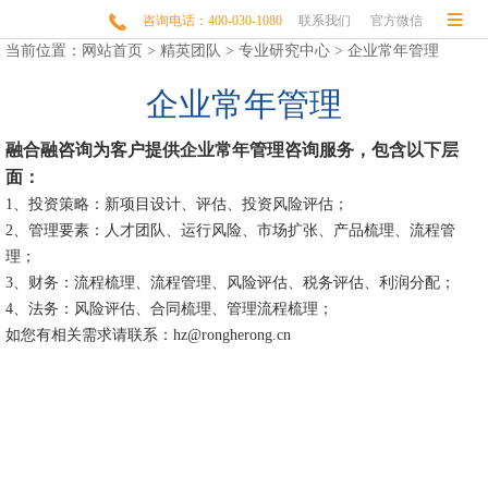


咨询电话：400-030-1080
联系我们
官方微信
当前位置：
网站首页
>
精英团队
>
专业研究中心
>
企业常年管理
企业常年管理
融合融咨询为客户提供企业常年管理咨询服务，包含以下层
面：
1、投资策略：新项目设计、评估、投资风险评估；
2、管理要素：人才团队、运行风险、市场扩张、产品梳理、流程管
理；
3、财务：流程梳理、流程管理、风险评估、税务评估、利润分配；
4、法务：风险评估、合同梳理、管理流程梳理；
如您有相关需求请联系：hz@rongherong.cn