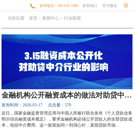


咨询电话：400-030-1080
联系我们
官方微信
当前位置
首页
>
新闻中心
>
行业新闻
金融机构公开融资成本的做法对助贷中介行业的影响
发布时间：2026-03-17 点击量：570
近日，国家金融监督管理总局与中国人民银行联合发布《个人贷款业务
明示综合融资成本规定》，要求金融机构必须公开贷款人的全部贷款成
本，包括中介费用。这一政策如同一剂强心针，直指贷款市场...