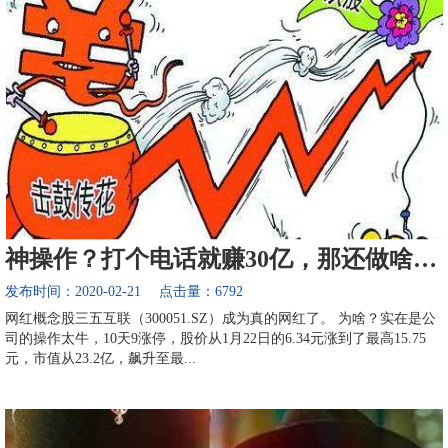
神操作？打个电话就赚30亿，那还做啥实体？
发布时间：2020-02-21 点击量：6792
网红概念股三五互联（300051.SZ）成为真的网红了。 为啥？实在是公
司的操作太牛，10天9涨停，股价从1月22日的6.34元涨到了最高15.75
元，市值从23.2亿，飙升至最...