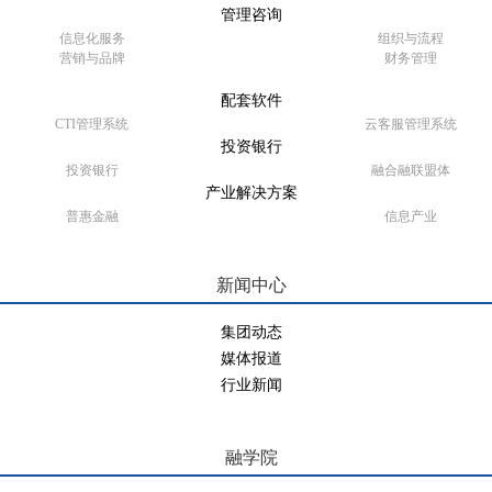
管理咨询
信息化服务
组织与流程
营销与品牌
财务管理
配套软件
CTI管理系统
云客服管理系统
投资银行
投资银行
融合融联盟体
产业解决方案
普惠金融
信息产业
新闻中心
集团动态
媒体报道
行业新闻
融学院