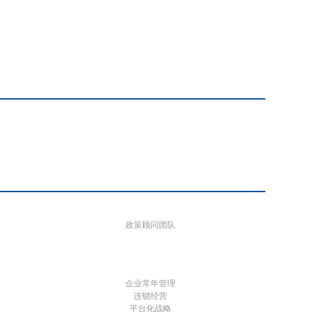
政策顾问团队
企业常年管理
连锁经营
平台化战略