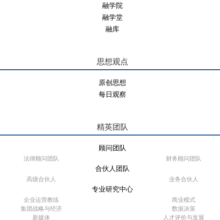
融学院
融学堂
融库
思想观点
原创思想
每日观察
精英团队
顾问团队
法律顾问团队
财务顾问团队
合伙人团队
高级合伙人
业务合伙人
专业研究中心
企业运营教练
商业模式
集团战略与经济
数据决策
新媒体
人才评价与发展