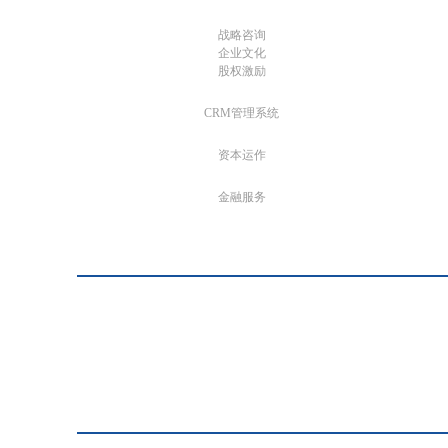
战略咨询
企业文化
股权激励
CRM管理系统
资本运作
金融服务